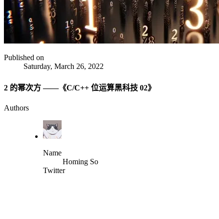
Published on
Saturday, March 26, 2022
2 的幂次方 ——《C/C++ 位运算黑科技 02》
Authors
Name
Homing So
Twitter