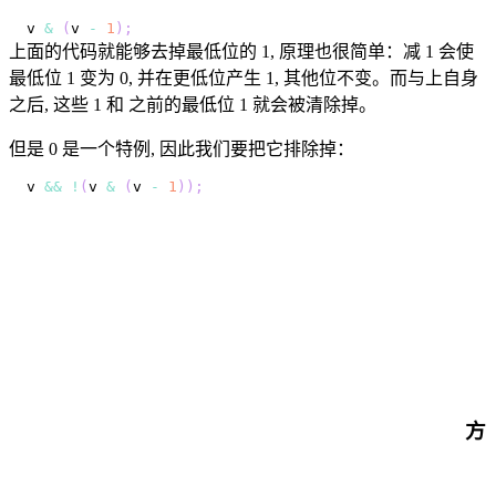
v 
&
(
v 
-
1
)
;
上面的代码就能够去掉最低位的 1, 原理也很简单：减 1 会使
最低位 1 变为 0, 并在更低位产生 1, 其他位不变。而与上自身
之后, 这些 1 和 之前的最低位 1 就会被清除掉。
但是 0 是一个特例, 因此我们要把它排除掉：
v 
&&
!
(
v 
&
(
v 
-
1
)
)
;
方