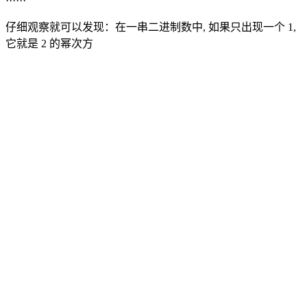
······
仔细观察就可以发现：在一串二进制数中, 如果只出现一个 1,
它就是 2 的幂次方