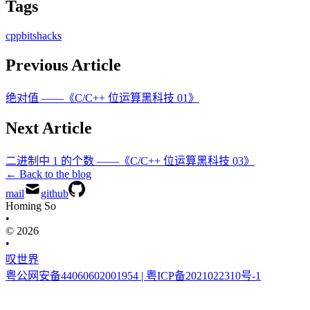
Tags
cpp
bits
hacks
Previous Article
绝对值 ——《C/C++ 位运算黑科技 01》
Next Article
二进制中 1 的个数 ——《C/C++ 位运算黑科技 03》
← Back to the blog
mail
github
Homing So
•
© 2026
•
叹世界
粤公网安备44060602001954
| 粤ICP备2021022310号-1